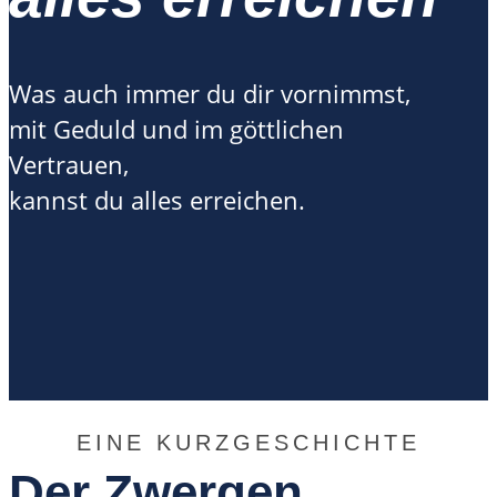
Was auch immer du dir vornimmst,
mit Geduld und im göttlichen
Vertrauen,
kannst du alles erreichen.
EINE KURZGESCHICHTE
Der Zwergen