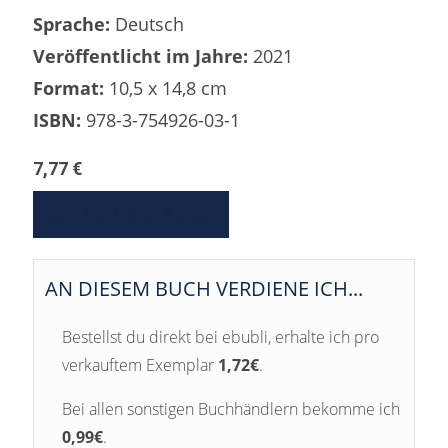
Sprache:
Deutsch
Veröffentlicht im Jahre:
2021
Format:
10,5 x 14,8 cm
ISBN:
978-3-754926-03-1
7,77 €
Jetzt Bei Epubli Kaufen
AN DIESEM BUCH VERDIENE ICH...
Bestellst du direkt bei ebubli, erhalte ich pro
verkauftem Exemplar
1,72€
.
Bei allen sonstigen Buchhändlern bekomme ich
0,99€
.